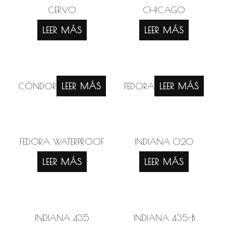
CERVO
CHICAGO
LEER MÁS
LEER MÁS
CÓNDOR
LEER MÁS
FEDORA
LEER MÁS
FEDORA WATERPROOF
INDIANA 020
LEER MÁS
LEER MÁS
INDIANA 435
INDIANA 435-B