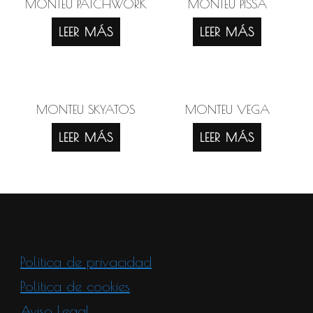
MONTEU PATCHWORK
MONTEU PISSA
LEER MÁS
LEER MÁS
MONTEU SKYATOS
MONTEU VEGA
LEER MÁS
LEER MÁS
Política de privacidad
Política de cookies
Aviso Legal