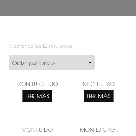
Mostrando los 12 resultados
MONTEU CILENTO
MONTEU E60
LEER MÁS
LEER MÁS
MONTEU E70
MONTEU GAVÁ