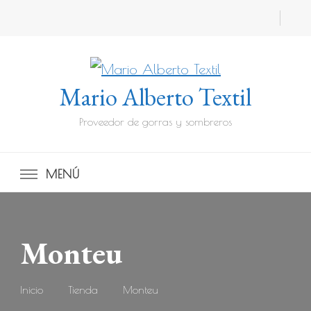
Mario Alberto Textil
Proveedor de gorras y sombreros
MENÚ
Monteu
Inicio
Tienda
Monteu