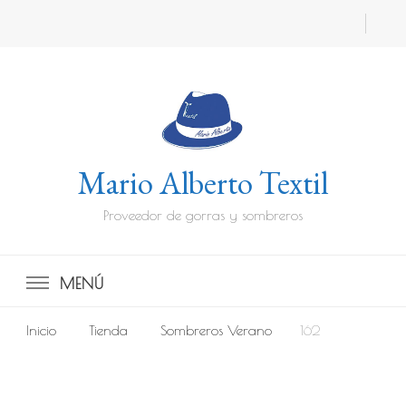
Mario Alberto Textil
Proveedor de gorras y sombreros
MENÚ
Inicio
Tienda
Sombreros Verano
162