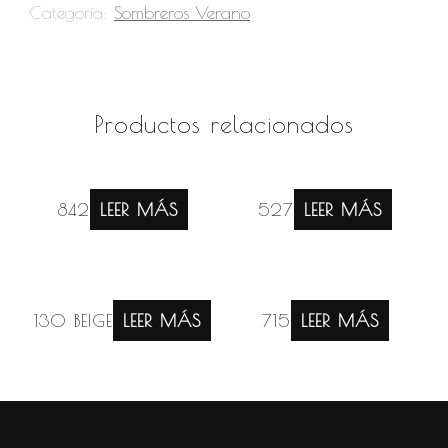
Categoría:
Sombreros Verano
Productos relacionados
842
LEER MÁS
527
LEER MÁS
130 BEIGE
LEER MÁS
715
LEER MÁS