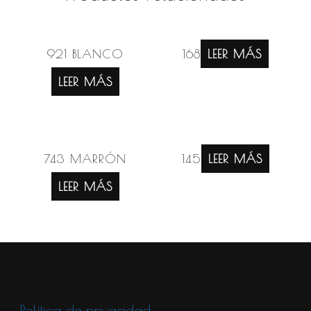
921 BLANCO
168
LEER MÁS
LEER MÁS
743 MARRÓN
145
LEER MÁS
LEER MÁS
Política de privacidad