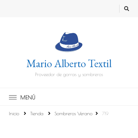
Mario Alberto Textil
Proveedor de gorras y sombreros
MENÚ
Inicio
Tienda
Sombreros Verano
719