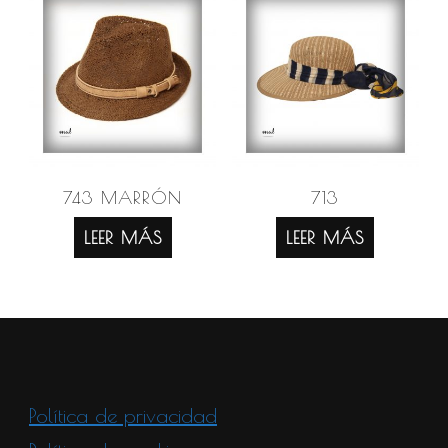
743 MARRÓN
713
LEER MÁS
LEER MÁS
Política de privacidad