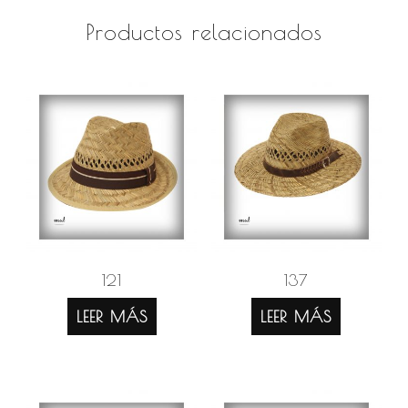
Productos relacionados
121
137
LEER MÁS
LEER MÁS