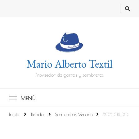
Mario Alberto Textil
Proveedor de gorras y sombreros
MENÚ
Inicio
Tienda
Sombreros Verano
805 CRUDO