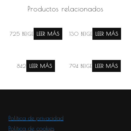
Productos relacionados
725 BEIGE
LEER MÁS
130 BEIGE
LEER MÁS
842
LEER MÁS
794 BEIGE
LEER MÁS
Política de privacidad
Política de cookies