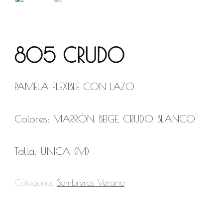
805 CRUDO
PAMELA FLEXIBLE CON LAZO
Colores: MARRÓN, BEIGE, CRUDO, BLANCO
Talla: ÚNICA (M)
Categoría:
Sombreros Verano