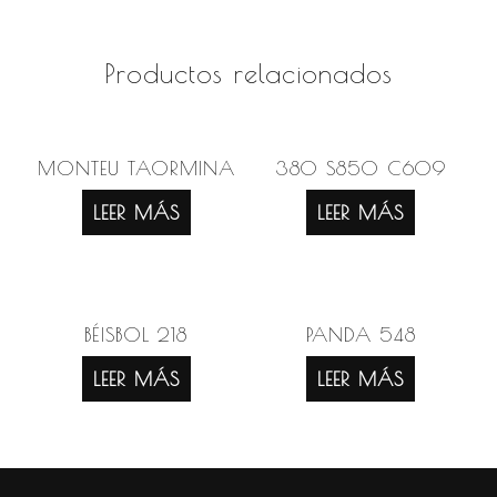
Productos relacionados
MONTEU TAORMINA
380 S850 C609
LEER MÁS
LEER MÁS
BÉISBOL 218
PANDA 548
LEER MÁS
LEER MÁS