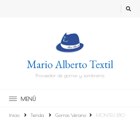
Mario Alberto Textil
Proveedor de gorras y sombreros
MENÚ
Inicio
Tienda
Gorras Verano
MONTEU E80