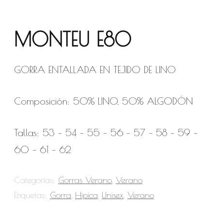
MONTEU E80
GORRA ENTALLADA EN TEJIDO DE LINO
Composición: 50% LINO, 50% ALGODÓN
Tallas: 53 – 54 – 55 – 56 – 57 – 58 – 59 –
60 – 61 – 62
Categorías:
Gorras Verano
,
Verano
Etiquetas:
Gorra
,
Hípica
,
Unisex
,
Verano