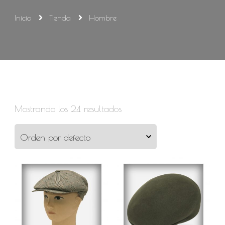
Inicio
Tienda
Hombre
Mostrando los 24 resultados