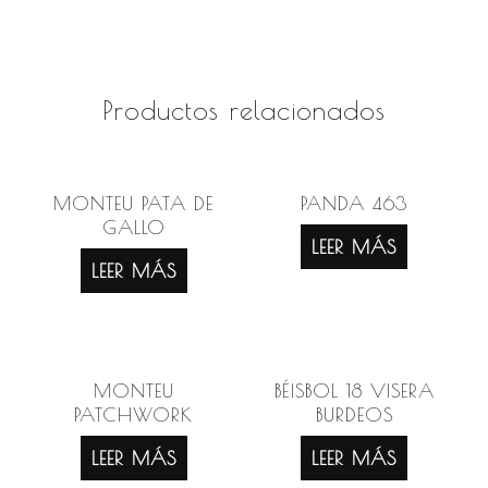
Productos relacionados
MONTEU PATA DE
PANDA 463
GALLO
LEER MÁS
LEER MÁS
MONTEU
BÉISBOL 18 VISERA
PATCHWORK
BURDEOS
LEER MÁS
LEER MÁS