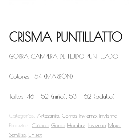
CRISMA PUNTILLATTO
GORRA CAMPERA DE TEJIDO PUNTILLADO
Colores: 154 (MARRÓN)
Tallas: 46 – 52 (niño), 53 – 62 (adulto)
Categorías:
Artesanía
,
Gorras Invierno
,
Invierno
Etiquetas:
Clásica
,
Gorra
,
Hombre
,
Invierno
,
Mujer
,
Semiliso
,
Unisex